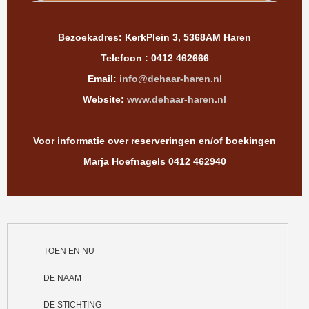
Bezoekadres: KerkPlein 3, 5368AM Haren
Telefoon : 0412 462666
Email:
info@dehaar-haren.nl
Website:
www.dehaar-haren.nl
Voor informatie over reserveringen en/of boekingen
Marja Hoefnagels 0412 462940
TOEN EN NU
DE NAAM
DE STICHTING